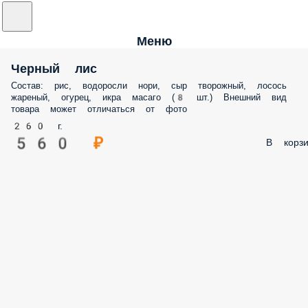
Меню
Черный лис
Состав: рис, водоросли нори, сыр творожный, лосось
жареный, огурец, икра масаго (8 шт.) Внешний вид
товара может отличаться от фото
260 г.
560 ₽
В корзи