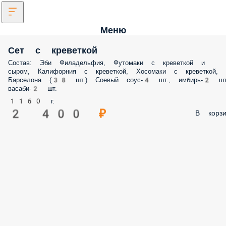
Меню
Сет с креветкой
Состав: Эби Филадельфия, Футомаки с креветкой и
сыром, Калифорния с креветкой, Хосомаки с креветкой,
Барселона (38 шт.) Соевый соус-4 шт., имбирь-2 шт
васаби-2 шт.
1160 г.
2 400 ₽
В корзи