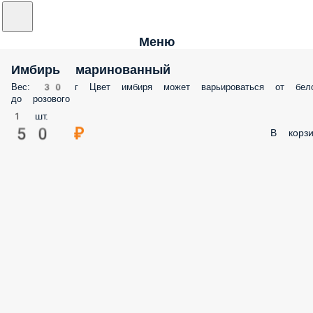
Меню
Имбирь маринованный
Вес: 30 г Цвет имбиря может варьироваться от бело
до розового
1 шт.
50 ₽
В корзи