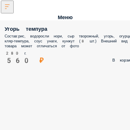
Меню
Угорь темпура
Состав:рис, водоросли нори, сыр творожный, угорь, огурц
кляр-темпура, соус унаги, кунжут (8 шт.) Внешний вид
товара может отличаться от фото
280 г.
560 ₽
В корзи